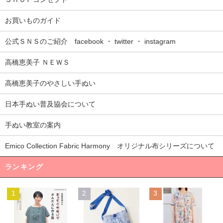
お買いものガイド
公式ＳＮＳのご紹介 facebook ・ twitter ・ instagram
高橋恵美子 ＮＥＷＳ
高橋恵美子のやさしい手ぬい
日本手ぬい普及協会について
手ぬい教室の案内
Emico Collection Fabric Harmony オリジナル布シリーズについて
ランキング
1
2
3