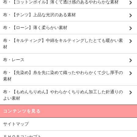
布・【コットンボイル】薄くて透け感のあるやわらかな素材
布・【チンツ】上品な光沢のある素材
布・【ローン】薄く柔らかい素材
布・【キルティング】中綿をキルティングしたとても暖かい素
材
布・レース
布・【先染め】糸を先に染めて織ったやわらかくて少し厚手の
素材
布・【もめんちりめん】やわらかくちりめん加工した針通りの
よい素材
コンテンツを見る
サイトマップ
ＳＨＯＰコンセプト