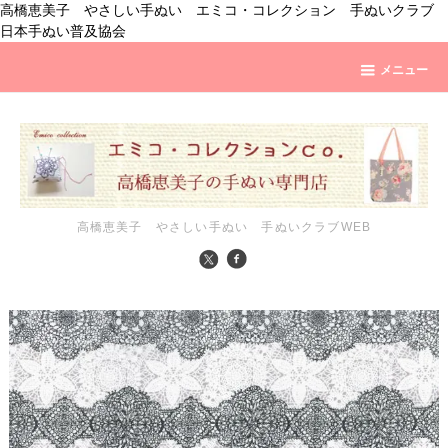
高橋恵美子 やさしい手ぬい エミコ・コレクション 手ぬいクラブ
日本手ぬい普及協会
メニュー
高橋恵美子 やさしい手ぬい 手ぬいクラブWEB