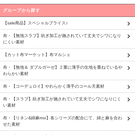
グループから探す
【sale商品】スペシャルプライス♪
布・【無地スラブ】紡ぎ加工が施されていて丈夫でシワになり
にくい素材
【カット布マーケット】布マルシェ
布・【無地＆ ダブルガーゼ】２重に薄手の生地を重ねているや
わらかい素材
布・【コーデュロイ】やわらかく薄手のコール天素材
布・【スラブ】紡ぎ加工が施されていて丈夫でシワになりにく
い素材
布・【リネン&綿麻mix】各シリーズの配合にて、綿と麻を合わ
せた素材