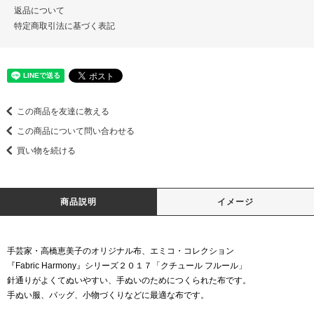
返品について
特定商取引法に基づく表記
この商品を友達に教える
この商品について問い合わせる
買い物を続ける
商品説明
イメージ
手芸家・高橋恵美子のオリジナル布、エミコ・コレクション
『Fabric Harmony』シリーズ２０１７「クチュール フルール」
針通りがよくてぬいやすい、手ぬいのためにつくられた布です。
手ぬい服、バッグ、小物づくりなどに最適な布です。