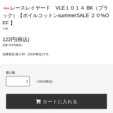
レースレイヤード VLE１０１４ BK（ブラ
ック）【ボイルコットンsummerSALE ２０%O
FF 】
Ｃ99
122円(税込)
定価 153円(税込)
在庫状況 残り20（10cm単位)です。
購入数
（10cm単位)
カートに入れる