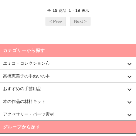
19
1
19
全
商品
-
表示
< Prev
Next >
カテゴリーから探す
エミコ・コレクション布
高橋恵美子の手ぬいの本
おすすめの手芸用品
本の作品の材料キット
アクセサリー・パーツ素材
グループから探す