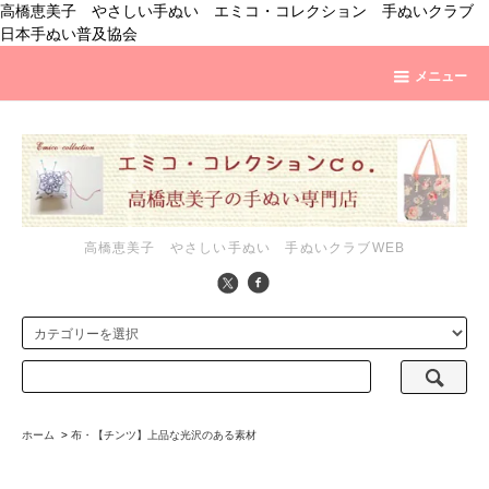
高橋恵美子 やさしい手ぬい エミコ・コレクション 手ぬいクラブ
日本手ぬい普及協会
メニュー
高橋恵美子 やさしい手ぬい 手ぬいクラブWEB
ホーム
>
布・【チンツ】上品な光沢のある素材