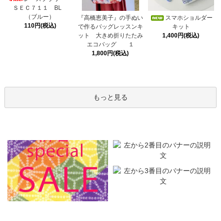
ＳＥＣ７１１ BL
（ブルー）
スマホショルダー
『高橋恵美子』の手ぬい
110円(税込)
キット
で作るバッグレッスンキ
1,400円(税込)
ット 大きめ折りたたみ
エコバッグ １
1,800円(税込)
もっと見る