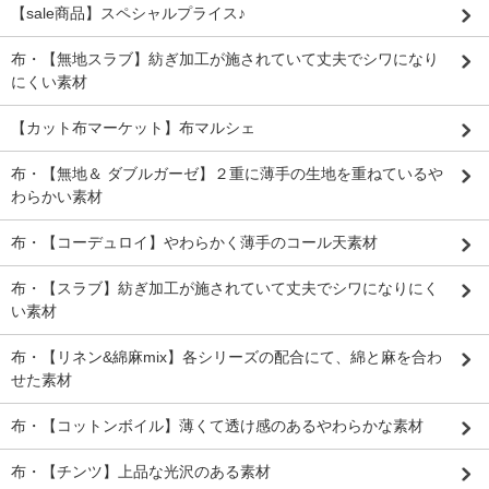
【sale商品】スペシャルプライス♪
布・【無地スラブ】紡ぎ加工が施されていて丈夫でシワになり
にくい素材
【カット布マーケット】布マルシェ
布・【無地＆ ダブルガーゼ】２重に薄手の生地を重ねているや
わらかい素材
布・【コーデュロイ】やわらかく薄手のコール天素材
布・【スラブ】紡ぎ加工が施されていて丈夫でシワになりにく
い素材
布・【リネン&綿麻mix】各シリーズの配合にて、綿と麻を合わ
せた素材
布・【コットンボイル】薄くて透け感のあるやわらかな素材
布・【チンツ】上品な光沢のある素材