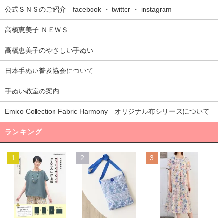
公式ＳＮＳのご紹介 facebook ・ twitter ・ instagram
高橋恵美子 ＮＥＷＳ
高橋恵美子のやさしい手ぬい
日本手ぬい普及協会について
手ぬい教室の案内
Emico Collection Fabric Harmony オリジナル布シリーズについて
ランキング
1
2
3