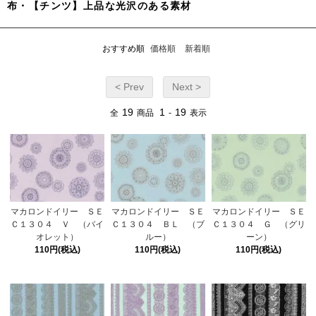
布・【チンツ】上品な光沢のある素材
おすすめ順
価格順
新着順
< Prev
Next >
19
1
19
全
商品
-
表示
マカロンドイリー ＳＥ
マカロンドイリー ＳＥ
マカロンドイリー ＳＥ
Ｃ１３０４ Ｖ （バイ
Ｃ１３０４ ＢＬ （ブ
Ｃ１３０４ Ｇ （グリ
オレット）
ルー）
ーン）
110円(税込)
110円(税込)
110円(税込)