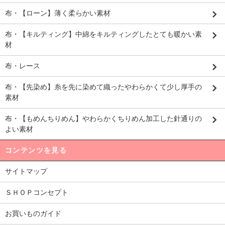
布・【ローン】薄く柔らかい素材
布・【キルティング】中綿をキルティングしたとても暖かい素
材
布・レース
布・【先染め】糸を先に染めて織ったやわらかくて少し厚手の
素材
布・【もめんちりめん】やわらかくちりめん加工した針通りの
よい素材
コンテンツを見る
サイトマップ
ＳＨＯＰコンセプト
お買いものガイド