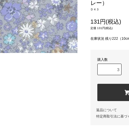
レー）
Ｄ４３
131円(税込)
定価 131円(税込)
在庫状況 残り222（10
購入数
返品について
特定商取引法に基づ