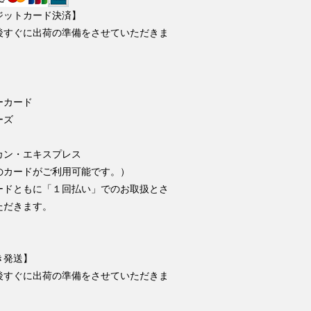
ジットカード決済】
後すぐに出荷の準備をさせていただきま
ーカード
ーズ
カン・エキスプレス
のカードがご利用可能です。）
ードともに「１回払い」でのお取扱とさ
ただきます。
き発送】
後すぐに出荷の準備をさせていただきま