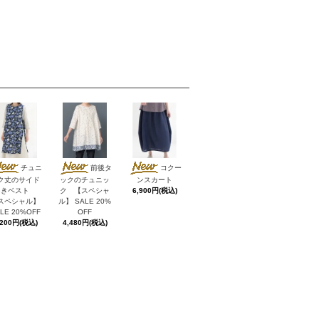
チュニ
前後タ
コクー
ク丈のサイド
ックのチュニッ
ンスカート
あきベスト
ク 【スペシャ
6,900円(税込)
スペシャル】
ル】 SALE 20%
LE 20%OFF
OFF
,200円(税込)
4,480円(税込)