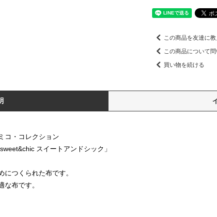
この商品を友達に教
この商品について問
買い物を続ける
明
ミコ・コレクション
「sweet&chic スイートアンドシック」
めにつくられた布です。
適な布です。