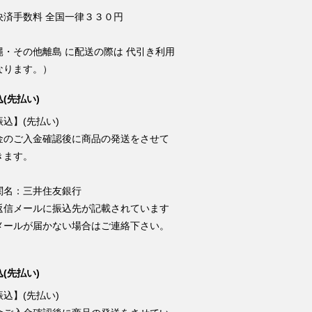
決済手数料 全国一律３３０円
縄・その他離島 に配送の際は 代引き利用
なります。）
(先払い)
込】(先払い)
金のご入金確認後に商品の発送をさせて
きます。
関名：三井住友銀行
返信メールに振込先が記載されています
メールが届かない場合はご連絡下さい。
(先払い)
込】(先払い)