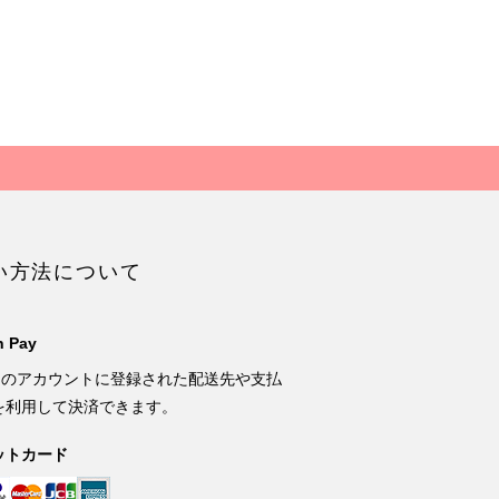
い方法について
 Pay
onのアカウントに登録された配送先や支払
を利用して決済できます。
ットカード