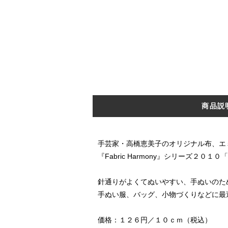
商品説
手芸家・高橋恵美子のオリジナル布、エ
『Fabric Harmony』シリーズ２０１０
針通りがよくてぬいやすい、手ぬいのた
手ぬい服、バッグ、小物づくりなどに最
価格：１２６円／１０ｃｍ（税込）