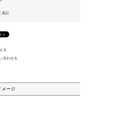
く表記
える
い合わせる
イメージ