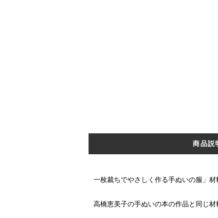
商品説
一枚裁ちでやさしく作る手ぬいの服」材
高橋恵美子の手ぬいの本の作品と同じ材