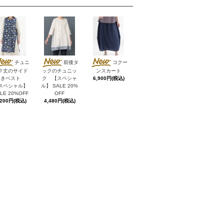
チュニ
前後タ
コクー
ク丈のサイド
ックのチュニッ
ンスカート
あきベスト
ク 【スペシャ
6,900円(税込)
スペシャル】
ル】 SALE 20%
LE 20%OFF
OFF
,200円(税込)
4,480円(税込)