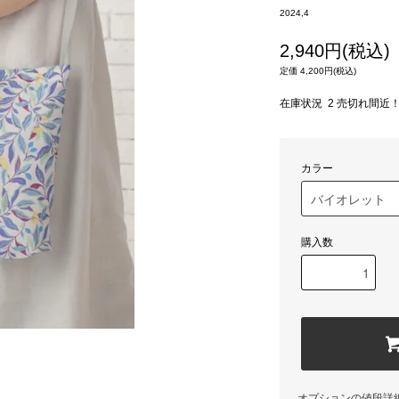
2024,4
2,940円(税込)
定価 4,200円(税込)
在庫状況 2 売切れ間近
カラー
購入数
オプションの値段詳