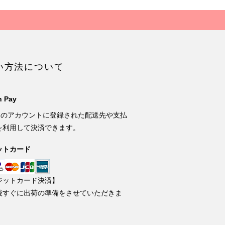
い方法について
 Pay
onのアカウントに登録された配送先や支払
を利用して決済できます。
ットカード
ジットカード決済】
後すぐに出荷の準備をさせていただきま