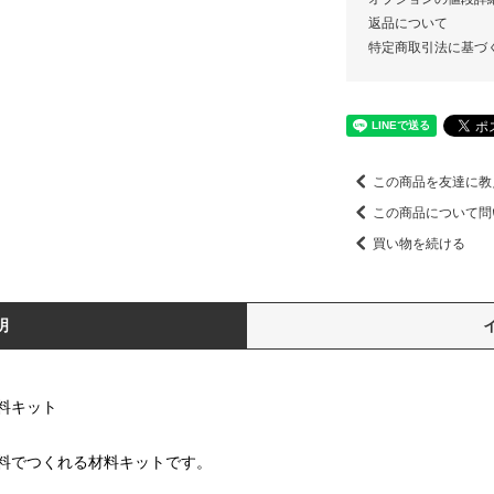
返品について
特定商取引法に基づ
この商品を友達に教
この商品について問
買い物を続ける
明
料キット
料でつくれる材料キットです。