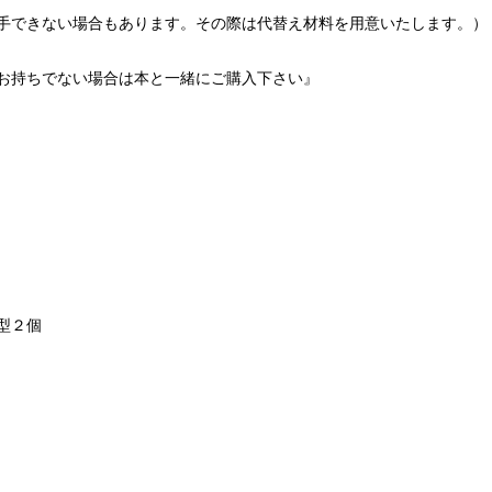
手できない場合もあります。その際は代替え材料を用意いたします。）
お持ちでない場合は本と一緒にご購入下さい』
型２個