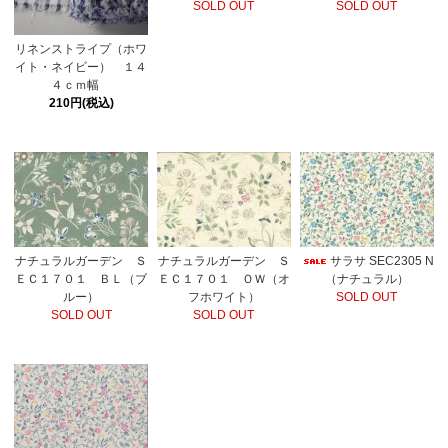
SOLD OUT
SOLD OUT
リネンストライプ（ホワ
イト・ネイビー） １４
４ｃｍ幅
210円(税込)
ナチュラルガーデン Ｓ
ナチュラルガーデン Ｓ
サラサ SEC2305 N
ＥＣ１７０１ ＢＬ（ブ
ＥＣ１７０１ ＯＷ（オ
（ナチュラル）
ルー）
フホワイト）
SOLD OUT
SOLD OUT
SOLD OUT