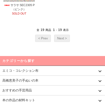
サラサ SEC2305 P
（ピンク）
SOLD OUT
19
1
19
全
商品
-
表示
< Prev
Next >
カテゴリーから探す
エミコ・コレクション布
高橋恵美子の手ぬいの本
おすすめの手芸用品
本の作品の材料キット