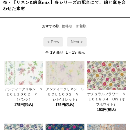
布・【リネン&綿麻mix】各シリーズの配合にて、綿と麻を合
わせた素材
おすすめ順
価格順
新着順
< Prev
Next >
19
1
19
全
商品
-
表示
アンティークリネン Ｓ
アンティークリネン Ｓ
ナチュラルフラワー Ｓ
ＥＣＬ１００２ Ｐ
ＥＣＬ１００２ Ｖ
ＥＣ１８０４ OW（オ
（ピンク）
（バイオレット）
フホワイト）
175円(税込)
175円(税込)
153円(税込)