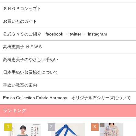
ＳＨＯＰコンセプト
お買いものガイド
公式ＳＮＳのご紹介 facebook ・ twitter ・ instagram
高橋恵美子 ＮＥＷＳ
高橋恵美子のやさしい手ぬい
日本手ぬい普及協会について
手ぬい教室の案内
Emico Collection Fabric Harmony オリジナル布シリーズについて
ランキング
1
2
3