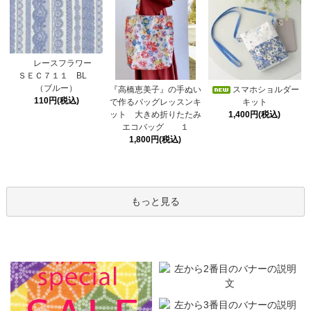
レースフラワー
ＳＥＣ７１１ BL
（ブルー）
スマホショルダー
『高橋恵美子』の手ぬい
110円(税込)
キット
で作るバッグレッスンキ
1,400円(税込)
ット 大きめ折りたたみ
エコバッグ １
1,800円(税込)
もっと見る