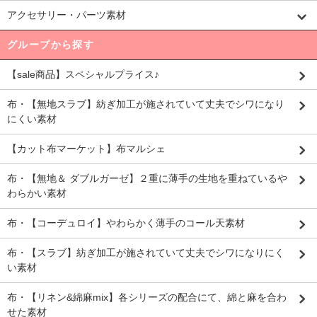
アクセサリー・パーツ素材
グループから探す
【sale商品】スペシャルプライス♪
布・【無地スラブ】紡ぎ加工が施されていて丈夫でシワになり
にくい素材
【カット布マーケット】布マルシェ
布・【無地＆ ダブルガーゼ】２重に薄手の生地を重ねているや
わらかい素材
布・【コーデュロイ】やわらかく薄手のコール天素材
布・【スラブ】紡ぎ加工が施されていて丈夫でシワになりにく
い素材
布・【リネン&綿麻mix】各シリーズの配合にて、綿と麻を合わ
せた素材