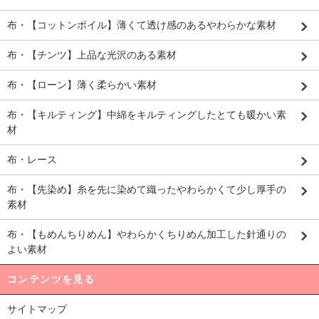
布・【コットンボイル】薄くて透け感のあるやわらかな素材
布・【チンツ】上品な光沢のある素材
布・【ローン】薄く柔らかい素材
布・【キルティング】中綿をキルティングしたとても暖かい素
材
布・レース
布・【先染め】糸を先に染めて織ったやわらかくて少し厚手の
素材
布・【もめんちりめん】やわらかくちりめん加工した針通りの
よい素材
コンテンツを見る
サイトマップ