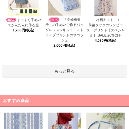
『高橋恵美
まっすぐ手ぬい
材料キット １
子』の手ぬいで作るバッ
でかんたんに作る服
前後タックのワンピー
グレッスンキット スト
1,760円(税込)
ス プリント【スペシャ
ライププリントのサコッ
ル】 SALE 20%OFF
シュ
4,080円(税込)
2,000円(税込)
もっと見る
おすすめ商品