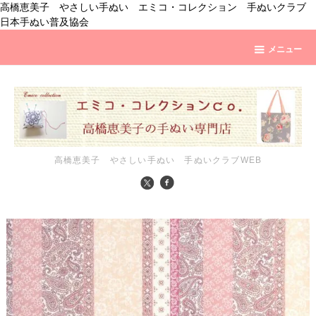
高橋恵美子 やさしい手ぬい エミコ・コレクション 手ぬいクラブ
日本手ぬい普及協会
メニュー
高橋恵美子 やさしい手ぬい 手ぬいクラブWEB