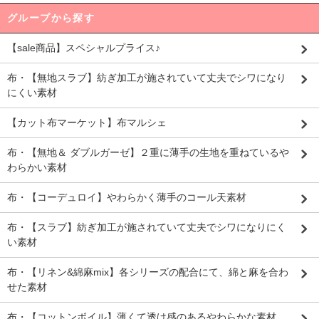
グループから探す
【sale商品】スペシャルプライス♪
布・【無地スラブ】紡ぎ加工が施されていて丈夫でシワになり
にくい素材
【カット布マーケット】布マルシェ
布・【無地＆ ダブルガーゼ】２重に薄手の生地を重ねているや
わらかい素材
布・【コーデュロイ】やわらかく薄手のコール天素材
布・【スラブ】紡ぎ加工が施されていて丈夫でシワになりにく
い素材
布・【リネン&綿麻mix】各シリーズの配合にて、綿と麻を合わ
せた素材
布・【コットンボイル】薄くて透け感のあるやわらかな素材