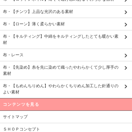
布・【チンツ】上品な光沢のある素材
布・【ローン】薄く柔らかい素材
布・【キルティング】中綿をキルティングしたとても暖かい素
材
布・レース
布・【先染め】糸を先に染めて織ったやわらかくて少し厚手の
素材
布・【もめんちりめん】やわらかくちりめん加工した針通りの
よい素材
コンテンツを見る
サイトマップ
ＳＨＯＰコンセプト