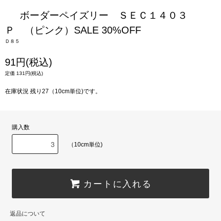
ボーダーペイズリー ＳＥＣ１４０３
Ｐ （ピンク）SALE 30%OFF
Ｄ８５
91円(税込)
定価 131円(税込)
在庫状況 残り27（10cm単位)です。
購入数
（10cm単位)
カートに入れる
返品について