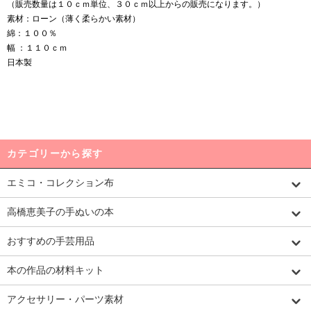
（販売数量は１０ｃｍ単位、３０ｃｍ以上からの販売になります。）
素材：ローン（薄く柔らかい素材）
綿：１００％
幅 ：１１０ｃｍ
日本製
カテゴリーから探す
エミコ・コレクション布
高橋恵美子の手ぬいの本
おすすめの手芸用品
本の作品の材料キット
アクセサリー・パーツ素材