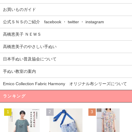
お買いものガイド
公式ＳＮＳのご紹介 facebook ・ twitter ・ instagram
高橋恵美子 ＮＥＷＳ
高橋恵美子のやさしい手ぬい
日本手ぬい普及協会について
手ぬい教室の案内
Emico Collection Fabric Harmony オリジナル布シリーズについて
ランキング
1
2
3