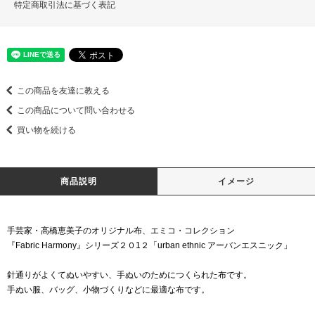
特定商取引法に基づく表記
この商品を友達に教える
この商品について問い合わせる
買い物を続ける
商品説明
イメージ
手芸家・高橋恵美子のオリジナル布、エミコ・コレクション
『Fabric Harmony』シリーズ２０1２「urban ethnic アーバンエスニック」
針通りがよくてぬいやすい、手ぬいのためにつくられた布です。
手ぬい服、バッグ、小物づくりなどに最適な布です。