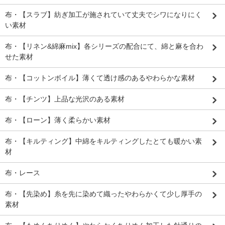
布・【スラブ】紡ぎ加工が施されていて丈夫でシワになりにく
い素材
布・【リネン&綿麻mix】各シリーズの配合にて、綿と麻を合わ
せた素材
布・【コットンボイル】薄くて透け感のあるやわらかな素材
布・【チンツ】上品な光沢のある素材
布・【ローン】薄く柔らかい素材
布・【キルティング】中綿をキルティングしたとても暖かい素
材
布・レース
布・【先染め】糸を先に染めて織ったやわらかくて少し厚手の
素材