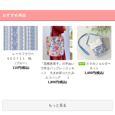
おすすめ商品
レースフラワー
ＳＥＣ７１１ BL
（ブルー）
スマホショルダー
『高橋恵美子』の手ぬい
110円(税込)
キット
で作るバッグレッスンキ
1,400円(税込)
ット 大きめ折りたたみ
エコバッグ １
1,800円(税込)
もっと見る