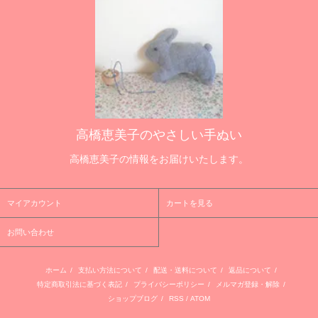
高橋恵美子のやさしい手ぬい
高橋恵美子の情報をお届けいたします。
マイアカウント
カートを見る
お問い合わせ
ホーム
/
支払い方法について
/
配送・送料について
/
返品について
/
特定商取引法に基づく表記
/
プライバシーポリシー
/
メルマガ登録・解除
/
ショップブログ
/
RSS
/
ATOM