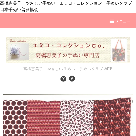
高橋恵美子 やさしい手ぬい エミコ・コレクション 手ぬいクラブ
日本手ぬい普及協会
メニュー
高橋恵美子 やさしい手ぬい 手ぬいクラブWEB