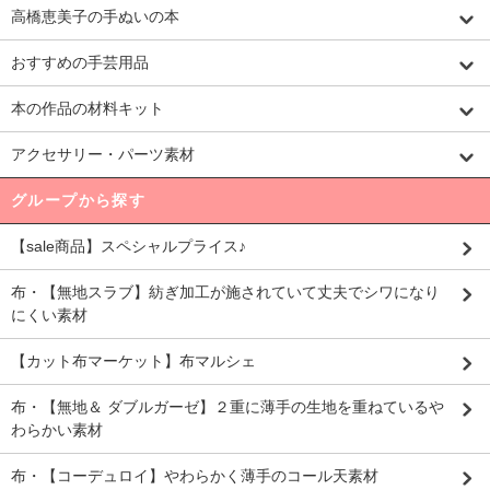
高橋恵美子の手ぬいの本
おすすめの手芸用品
本の作品の材料キット
アクセサリー・パーツ素材
グループから探す
【sale商品】スペシャルプライス♪
布・【無地スラブ】紡ぎ加工が施されていて丈夫でシワになり
にくい素材
【カット布マーケット】布マルシェ
布・【無地＆ ダブルガーゼ】２重に薄手の生地を重ねているや
わらかい素材
布・【コーデュロイ】やわらかく薄手のコール天素材