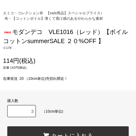
エミコ・コレクション布
【sale商品】スペシャルプライス♪
布・【コットンボイル】薄くて透け感のあるやわらかな素材
モダンデコ VLE1016（レッド）【ボイル
コットンsummerSALE ２０%OFF 】
Ｃ179
114円(税込)
定価 142円(税込)
在庫状況 20 （10cm単位)売切れ間近！
購入数
（10cm単位)
カートに入れる