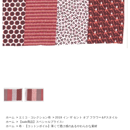
ホーム
>
エミコ・コレクション布
>
2019 イン ザ セント オブ フラワー＆Fスタイル
ホーム
>
【sale商品】スペシャルプライス♪
ホーム
>
布・【コットンボイル】薄くて透け感のあるやわらかな素材