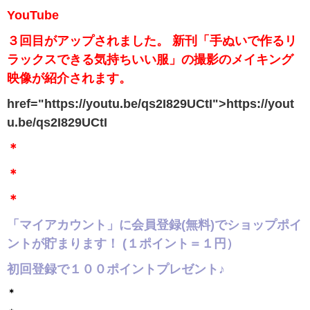
YouTube
３回目がアップされました。 新刊「手ぬいで作るリ
ラックスできる気持ちいい服」の撮影のメイキング
映像が紹介されます。
href="https://youtu.be/qs2I829UCtI">https://yout
u.be/qs2I829UCtI
＊
＊
＊
「マイアカウント」に会員登録(無料)でショップポイ
ントが貯まります！ (１ポイント＝１円）
初回登録で１００ポイントプレゼント♪
＊