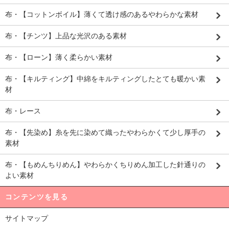
布・【コットンボイル】薄くて透け感のあるやわらかな素材
布・【チンツ】上品な光沢のある素材
布・【ローン】薄く柔らかい素材
布・【キルティング】中綿をキルティングしたとても暖かい素
材
布・レース
布・【先染め】糸を先に染めて織ったやわらかくて少し厚手の
素材
布・【もめんちりめん】やわらかくちりめん加工した針通りの
よい素材
コンテンツを見る
サイトマップ