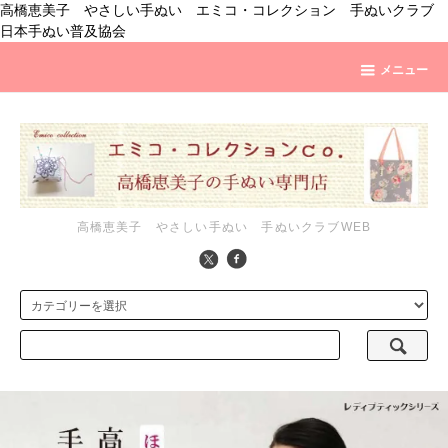
高橋恵美子 やさしい手ぬい エミコ・コレクション 手ぬいクラブ
日本手ぬい普及協会
メニュー
高橋恵美子 やさしい手ぬい 手ぬいクラブWEB