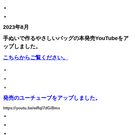
＊
＊
2023年8月
手ぬいで作るやさしいバッグの本発売YouTubeをア
ップしました。
こちらからご覧ください。
＊
＊
＊
発売のユーチューブをアップしました。
https://youtu.be/wRqI7dGiBms
＊
＊
＊