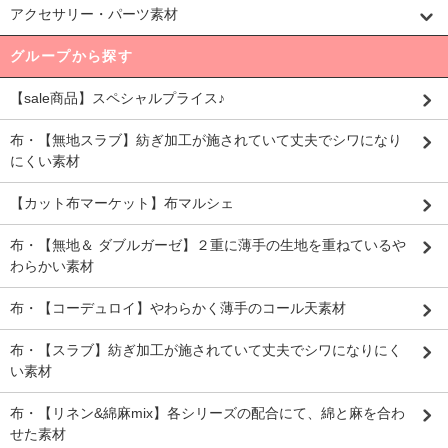
アクセサリー・パーツ素材
グループから探す
【sale商品】スペシャルプライス♪
布・【無地スラブ】紡ぎ加工が施されていて丈夫でシワになり
にくい素材
【カット布マーケット】布マルシェ
布・【無地＆ ダブルガーゼ】２重に薄手の生地を重ねているや
わらかい素材
布・【コーデュロイ】やわらかく薄手のコール天素材
布・【スラブ】紡ぎ加工が施されていて丈夫でシワになりにく
い素材
布・【リネン&綿麻mix】各シリーズの配合にて、綿と麻を合わ
せた素材