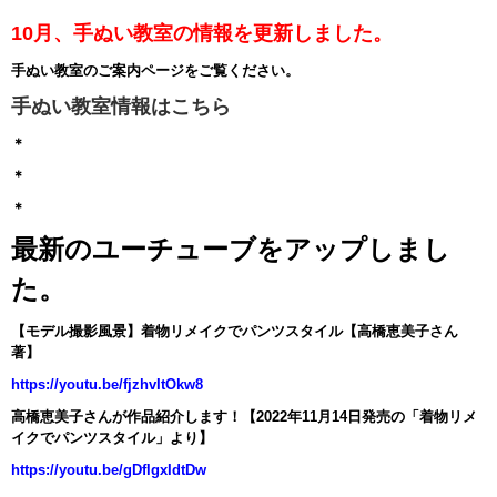
10月、手ぬい教室の情報を更新しました。
手ぬい教室のご案内ページをご覧ください。
手ぬい教室情報はこちら
＊
＊
＊
最新のユーチューブをアップしまし
た。
【モデル撮影風景】着物リメイクでパンツスタイル【高橋恵美子さん
著】
https://youtu.be/fjzhvItOkw8
高橋恵美子さんが作品紹介します！【2022年11月14日発売の「着物リメ
イクでパンツスタイル」より】
https://youtu.be/gDflgxIdtDw