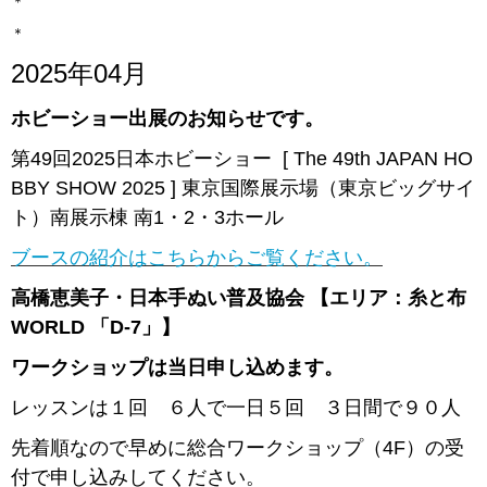
＊
＊
2025年04月
ホビーショー出展のお知らせです。
第49回2025日本ホビーショー [ The 49th JAPAN HO
BBY SHOW 2025 ] 東京国際展示場（東京ビッグサイ
ト）南展示棟 南1・2・3ホール
ブースの紹介はこちらからご覧ください。
高橋恵美子・日本手ぬい普及協会 【エリア：糸と布
WORLD 「D-7」】
ワークショップは当日申し込めます。
レッスンは１回 ６人で一日５回 ３日間で９０人
先着順なので早めに総合ワークショップ（4F）の受
付で申し込みしてください。