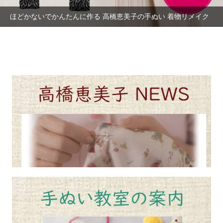
ほどかないでかんたんに作る 高橋恵美子の手ぬい 着物リメイク
2025年11月 「手ぬいで 帯・着物地から作るバッグ」