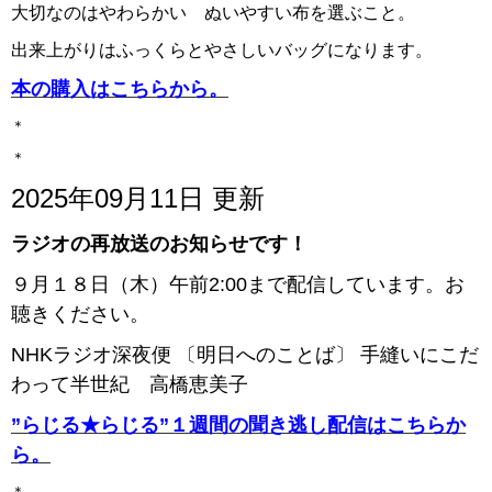
大切なのはやわらかい ぬいやすい布を選ぶこと。
出来上がりはふっくらとやさしいバッグになります。
本の購入はこちらから。
＊
＊
2025年09月11日 更新
ラジオの再放送のお知らせです！
９月１８日（木）午前2:00まで配信しています。お
聴きください。
NHKラジオ深夜便 〔明日へのことば〕 手縫いにこだ
わって半世紀 高橋恵美子
”らじる★らじる”１週間の聞き逃し配信はこちらか
ら。
＊