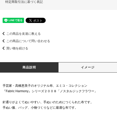
特定商取引法に基づく表記
この商品を友達に教える
この商品について問い合わせる
買い物を続ける
商品説明
イメージ
手芸家・高橋恵美子のオリジナル布、エミコ・コレクション
『Fabric Harmony』シリーズ２００８「ノスタルジックフラワー」
針通りがよくてぬいやすい、手ぬいのためにつくられた布です。
手ぬい服、バッグ、小物づくりなどに最適な布です。