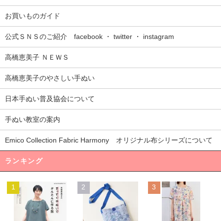
お買いものガイド
公式ＳＮＳのご紹介 facebook ・ twitter ・ instagram
高橋恵美子 ＮＥＷＳ
高橋恵美子のやさしい手ぬい
日本手ぬい普及協会について
手ぬい教室の案内
Emico Collection Fabric Harmony オリジナル布シリーズについて
ランキング
1
2
3