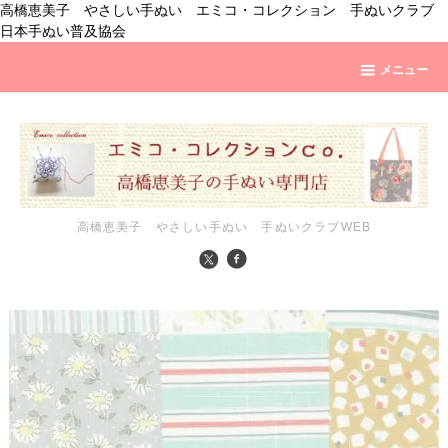
高橋恵美子 やさしい手ぬい エミコ・コレクション 手ぬいクラブ
日本手ぬい普及協会
メニュー
高橋恵美子 やさしい手ぬい 手ぬいクラブWEB