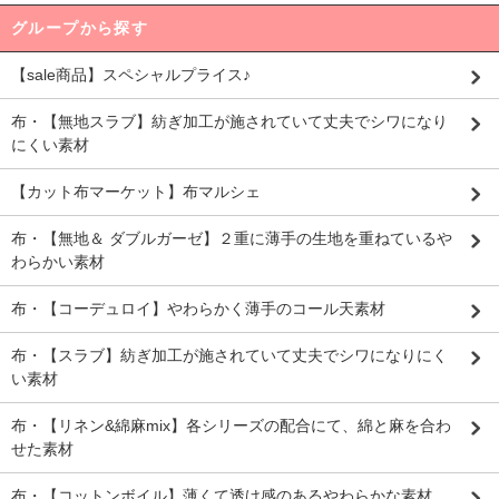
グループから探す
【sale商品】スペシャルプライス♪
布・【無地スラブ】紡ぎ加工が施されていて丈夫でシワになり
にくい素材
【カット布マーケット】布マルシェ
布・【無地＆ ダブルガーゼ】２重に薄手の生地を重ねているや
わらかい素材
布・【コーデュロイ】やわらかく薄手のコール天素材
布・【スラブ】紡ぎ加工が施されていて丈夫でシワになりにく
い素材
布・【リネン&綿麻mix】各シリーズの配合にて、綿と麻を合わ
せた素材
布・【コットンボイル】薄くて透け感のあるやわらかな素材