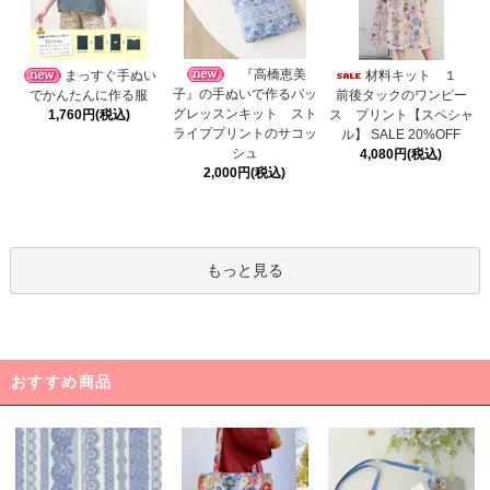
『高橋恵美
まっすぐ手ぬい
材料キット １
子』の手ぬいで作るバッ
でかんたんに作る服
前後タックのワンピー
グレッスンキット スト
1,760円(税込)
ス プリント【スペシャ
ライププリントのサコッ
ル】 SALE 20%OFF
シュ
4,080円(税込)
2,000円(税込)
もっと見る
おすすめ商品