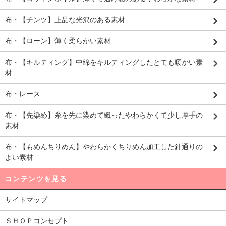
布・【チンツ】上品な光沢のある素材
布・【ローン】薄く柔らかい素材
布・【キルティング】中綿をキルティングしたとても暖かい素
材
布・レース
布・【先染め】糸を先に染めて織ったやわらかくて少し厚手の
素材
布・【もめんちりめん】やわらかくちりめん加工した針通りの
よい素材
コンテンツを見る
サイトマップ
ＳＨＯＰコンセプト