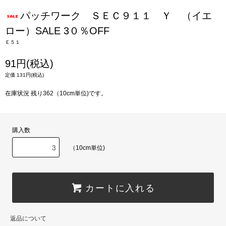
パッチワーク ＳＥＣ９１１ Ｙ （イエ
ロー）SALE 3０％OFF
Ｅ５１
91円(税込)
定価 131円(税込)
在庫状況 残り362（10cm単位)です。
購入数
（10cm単位)
カートに入れる
返品について