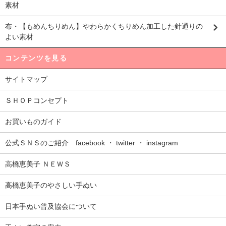
素材
布・【もめんちりめん】やわらかくちりめん加工した針通りの
よい素材
コンテンツを見る
サイトマップ
ＳＨＯＰコンセプト
お買いものガイド
公式ＳＮＳのご紹介 facebook ・ twitter ・ instagram
高橋恵美子 ＮＥＷＳ
高橋恵美子のやさしい手ぬい
日本手ぬい普及協会について