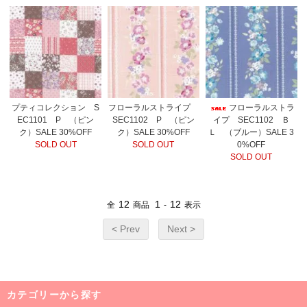
プティコレクション S
フローラルストライプ
フローラルストラ
EC1101 P （ピン
SEC1102 P （ピン
イプ SEC1102 Ｂ
ク）SALE 30%OFF
ク）SALE 30%OFF
Ｌ （ブルー）SALE 3
SOLD OUT
SOLD OUT
0%OFF
SOLD OUT
12
1
12
全
商品
-
表示
< Prev
Next >
カテゴリーから探す