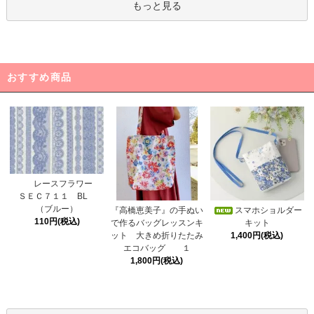
もっと見る
おすすめ商品
レースフラワー
ＳＥＣ７１１ BL
（ブルー）
スマホショルダー
『高橋恵美子』の手ぬい
110円(税込)
キット
で作るバッグレッスンキ
1,400円(税込)
ット 大きめ折りたたみ
エコバッグ １
1,800円(税込)