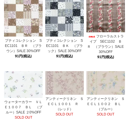
フローラルストラ
プティコレクション S
プティコレクション S
イプ SEC1102 Ｂ
EC1101 ＢＲ （ブラ
EC1101 ＢＫ （ブラ
Ｒ （ブラウン）SALE
ウン）SALE 30%OFF
ック）SALE 30%OFF
30%OFF
91円(税込)
91円(税込)
91円(税込)
アンティークリネン Ｓ
アンティークリネン Ｓ
ウォーターカラー ＶＬ
ＥＣＬ１００１ Ｒ
ＥＣＬ１００２ ＢＬ
Ｅ１００７ ＢＬ （ブ
（レッド）
（ブルー）
ルー）SALE ２0%OFF
SOLD OUT
SOLD OUT
SOLD OUT