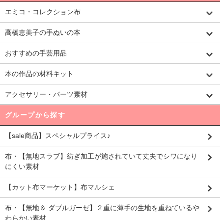
エミコ・コレクション布
高橋恵美子の手ぬいの本
おすすめの手芸用品
本の作品の材料キット
アクセサリー・パーツ素材
グループから探す
【sale商品】スペシャルプライス♪
布・【無地スラブ】紡ぎ加工が施されていて丈夫でシワになり
にくい素材
【カット布マーケット】布マルシェ
布・【無地＆ ダブルガーゼ】２重に薄手の生地を重ねているや
わらかい素材