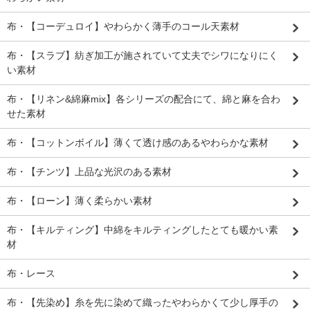
布・【コーデュロイ】やわらかく薄手のコール天素材
布・【スラブ】紡ぎ加工が施されていて丈夫でシワになりにく
い素材
布・【リネン&綿麻mix】各シリーズの配合にて、綿と麻を合わ
せた素材
布・【コットンボイル】薄くて透け感のあるやわらかな素材
布・【チンツ】上品な光沢のある素材
布・【ローン】薄く柔らかい素材
布・【キルティング】中綿をキルティングしたとても暖かい素
材
布・レース
布・【先染め】糸を先に染めて織ったやわらかくて少し厚手の