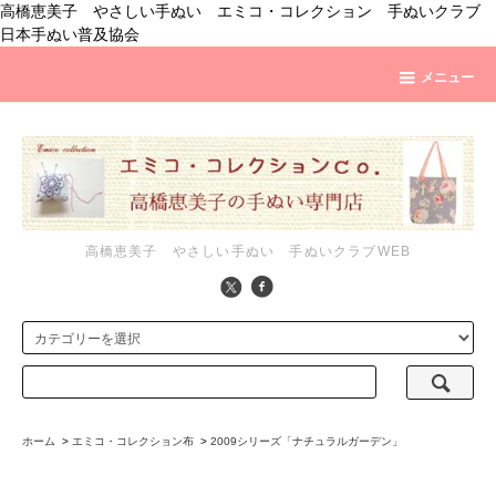
高橋恵美子 やさしい手ぬい エミコ・コレクション 手ぬいクラブ
日本手ぬい普及協会
メニュー
高橋恵美子 やさしい手ぬい 手ぬいクラブWEB
ホーム
>
エミコ・コレクション布
>
2009シリーズ「ナチュラルガーデン」