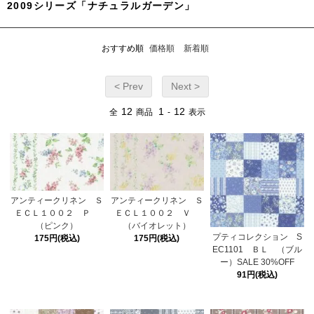
2009シリーズ「ナチュラルガーデン」
おすすめ順
価格順
新着順
< Prev
Next >
12
1
12
全
商品
-
表示
アンティークリネン Ｓ
アンティークリネン Ｓ
ＥＣＬ１００２ Ｐ
ＥＣＬ１００２ Ｖ
（ピンク）
（バイオレット）
プティコレクション S
175円(税込)
175円(税込)
EC1101 ＢＬ （ブル
ー）SALE 30%OFF
91円(税込)