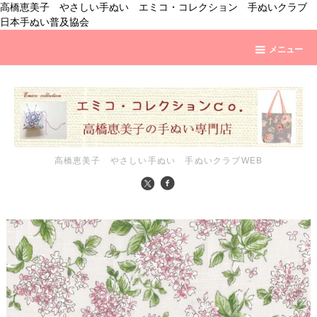
高橋恵美子 やさしい手ぬい エミコ・コレクション 手ぬいクラブ
日本手ぬい普及協会
メニュー
高橋恵美子 やさしい手ぬい 手ぬいクラブWEB