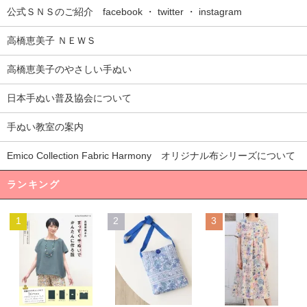
公式ＳＮＳのご紹介 facebook ・ twitter ・ instagram
高橋恵美子 ＮＥＷＳ
高橋恵美子のやさしい手ぬい
日本手ぬい普及協会について
手ぬい教室の案内
Emico Collection Fabric Harmony オリジナル布シリーズについて
ランキング
1
2
3