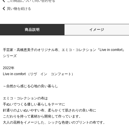
この商品について問い合わせる
買い物を続ける
商品説明
イメージ
手芸家・高橋恵美子のオリジナル布、エミコ・コレクション『Live in comfort』
シリーズ
2022年
Live in comfort （リヴ イン コンフォート）
～自然から感じる心地の良い暮らし
エミコ・コレクションの布は
手ぬいでつくる優しい暮らしをテーマに
針通りのよいぬいやすい布、柔らかくて肌さわりの良い布に
こだわりを持って素材から開発して作っています。
大人の花柄をイメージした、シックな色使いのプリントの布です。