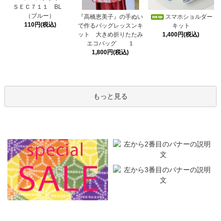
ＳＥＣ７１１ BL
（ブルー）
スマホショルダー
『高橋恵美子』の手ぬい
110円(税込)
キット
で作るバッグレッスンキ
1,400円(税込)
ット 大きめ折りたたみ
エコバッグ １
1,800円(税込)
もっと見る