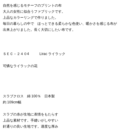
自然を感じるモチーフのプリントの布
大人の女性に似合うファブリックです。
上品なカラーリングで作りました。
毎日の暮らしの中で ほっとできる柔らかな色使い、暖かさを感じる布が
出来上がりました。長く大切にしたい布です。
ＳＥＣ－２４０4 Lirac ライラック
可憐なライラックの花
スラブクロス 綿 100％ 日本製
約 109cm幅
スラブの糸が生地に表情をもたらす
上品な素材です。手縫いがしやすい
針通りの良い生地です。適度な厚み