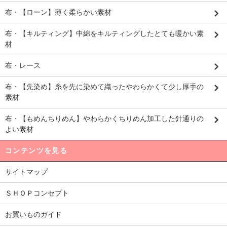
布・【ローン】薄く柔らかい素材
布・【キルティング】中綿をキルティングしたとても暖かい素
材
布・レース
布・【先染め】糸を先に染めて織ったやわらかくて少し厚手の
素材
布・【もめんちりめん】やわらかくちりめん加工した針通りの
よい素材
コンテンツを見る
サイトマップ
ＳＨＯＰコンセプト
お買いものガイド