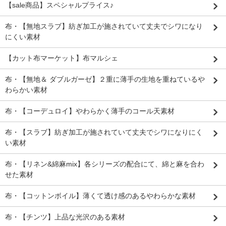
【sale商品】スペシャルプライス♪
布・【無地スラブ】紡ぎ加工が施されていて丈夫でシワになり
にくい素材
【カット布マーケット】布マルシェ
布・【無地＆ ダブルガーゼ】２重に薄手の生地を重ねているや
わらかい素材
布・【コーデュロイ】やわらかく薄手のコール天素材
布・【スラブ】紡ぎ加工が施されていて丈夫でシワになりにく
い素材
布・【リネン&綿麻mix】各シリーズの配合にて、綿と麻を合わ
せた素材
布・【コットンボイル】薄くて透け感のあるやわらかな素材
布・【チンツ】上品な光沢のある素材