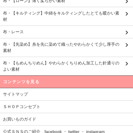
布・【ローン】薄く柔らかい素材
布・【キルティング】中綿をキルティングしたとても暖かい素
材
布・レース
布・【先染め】糸を先に染めて織ったやわらかくて少し厚手の
素材
布・【もめんちりめん】やわらかくちりめん加工した針通りの
よい素材
コンテンツを見る
サイトマップ
ＳＨＯＰコンセプト
お買いものガイド
公式ＳＮＳのご紹介 facebook ・ twitter ・ instagram