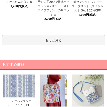
子』の手ぬいで作るバッ
でかんたんに作る服
前後タックのワンピー
グレッスンキット スト
1,760円(税込)
ス プリント【スペシャ
ライププリントのサコッ
ル】 SALE 20%OFF
シュ
4,080円(税込)
2,000円(税込)
もっと見る
おすすめ商品
レースフラワー
ＳＥＣ７１１ BL