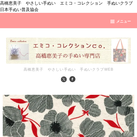
高橋恵美子 やさしい手ぬい エミコ・コレクション 手ぬいクラブ
日本手ぬい普及協会
メニュー
高橋恵美子 やさしい手ぬい 手ぬいクラブWEB