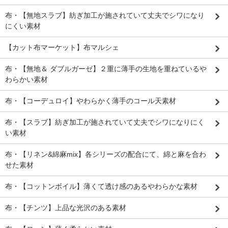
布・【無地スラブ】紡ぎ加工が施されていて丈夫でシワになり
にくい素材
【カット布マーケット】布マルシェ
布・【無地＆ ダブルガーゼ】２重に薄手の生地を重ねているや
わらかい素材
布・【コーデュロイ】やわらかく薄手のコール天素材
布・【スラブ】紡ぎ加工が施されていて丈夫でシワになりにく
い素材
布・【リネン&綿麻mix】各シリーズの配合にて、綿と麻を合わ
せた素材
布・【コットンボイル】薄くて透け感のあるやわらかな素材
布・【チンツ】上品な光沢のある素材