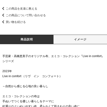
この商品を友達に教える
この商品について問い合わせる
買い物を続ける
商品説明
イメージ
手芸家・高橋恵美子のオリジナル布、エミコ・コレクション『Live in comfort』
シリーズ
2023年
Live in comfort （リヴ イン コンフォート）
～自然から感じる心地の良い暮らし
エミコ・コレクションの布は
手ぬいでつくる優しい暮らしをテーマに
針通りのよいぬいやすい布、柔らかくて肌さわりの良い布に