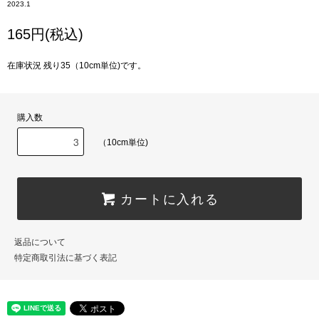
2023.1
165円(税込)
在庫状況 残り35（10cm単位)です。
購入数
（10cm単位)
カートに入れる
返品について
特定商取引法に基づく表記