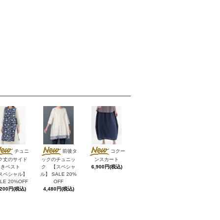
チュニ
前後タ
コクー
ク丈のサイド
ックのチュニッ
ンスカート
あきベスト
ク 【スペシャ
6,900円(税込)
スペシャル】
ル】 SALE 20%
LE 20%OFF
OFF
,200円(税込)
4,480円(税込)