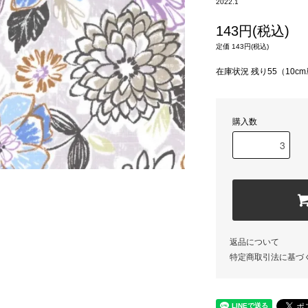
2022.1
143円(税込)
定価 143円(税込)
在庫状況 残り55（10c
購入数
返品について
特定商取引法に基づ