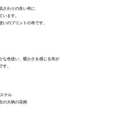
肌さわりの良い布に
ています。
使いのプリントの布です。
かな色使い、暖かさを感じる布が
です。
ステル
合の大柄の花柄