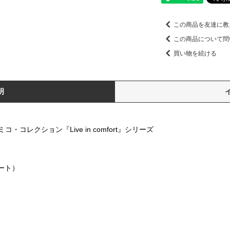
この商品を友達に教
この商品について問
買い物を続ける
明
レクション『Live in comfort』シリーズ
ォート）