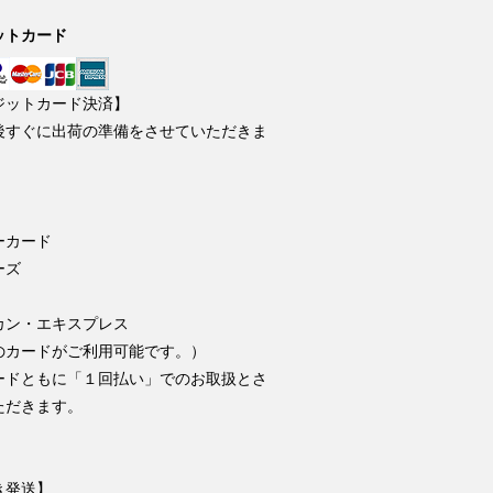
ットカード
ジットカード決済】
後すぐに出荷の準備をさせていただきま
ーカード
ーズ
カン・エキスプレス
のカードがご利用可能です。）
ードともに「１回払い」でのお取扱とさ
ただきます。
き発送】