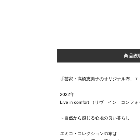
商品説
手芸家・高橋恵美子のオリジナル布、エミコ・コ
2022年
Live in comfort （リヴ イン コンフ
～自然から感じる心地の良い暮らし
エミコ・コレクションの布は