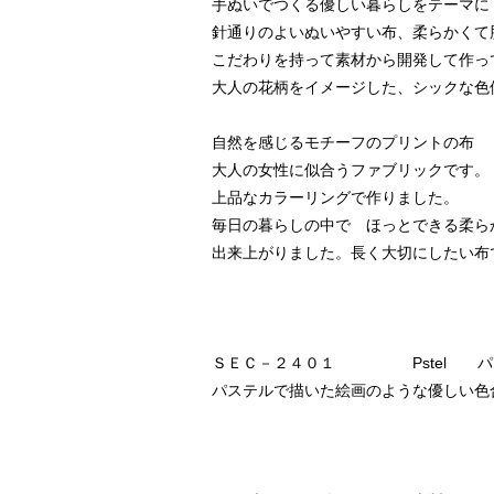
手ぬいでつくる優しい暮らしをテーマに
針通りのよいぬいやすい布、柔らかくて
こだわりを持って素材から開発して作っ
大人の花柄をイメージした、シックな色
自然を感じるモチーフのプリントの布
大人の女性に似合うファブリックです。
上品なカラーリングで作りました。
毎日の暮らしの中で ほっとできる柔ら
出来上がりました。長く大切にしたい布
ＳＥＣ－２４０１ Pstel パ
パステルで描いた絵画のような優しい色