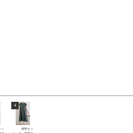
4
キッ
材料キッ