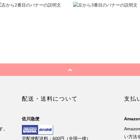
配送・送料について
支払
佐川急便
Amazon
す。
Amaz
い方法
宅配便配送料：600円（全国一律）