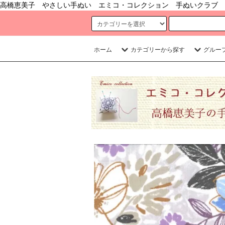
高橋恵美子 やさしい手ぬい エミコ・コレクション 手ぬいクラブ 
ホーム
カテゴリーから探す
グルー