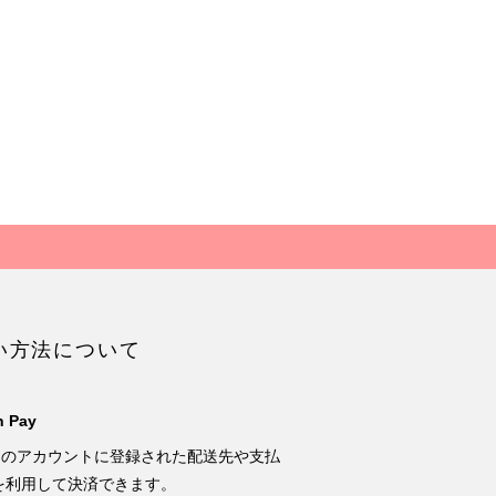
い方法について
 Pay
onのアカウントに登録された配送先や支払
を利用して決済できます。