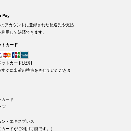
 Pay
onのアカウントに登録された配送先や支払
を利用して決済できます。
ットカード
ジットカード決済】
後すぐに出荷の準備をさせていただきま
ーカード
ーズ
カン・エキスプレス
のカードがご利用可能です。）