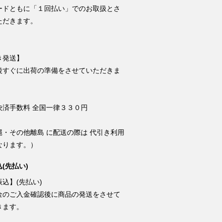
ードともに「１回払い」でのお取扱とさ
ただきます。
き発送】
後すぐに出荷の準備をさせていただきま
決済手数料 全国一律３３０円
縄・その他離島 に配送の際は 代引き利用
なります。）
(先払い)
込】(先払い)
金のご入金確認後に商品の発送をさせて
きます。