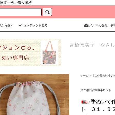
日本手ぬい普及協会
プから探す
コンテンツを見る
メルマガ登録・解
高橋恵美子 やさし
ホーム
>
本の作品の材料キ
本の作品の材料キット
手ぬいで
ト ３１．３