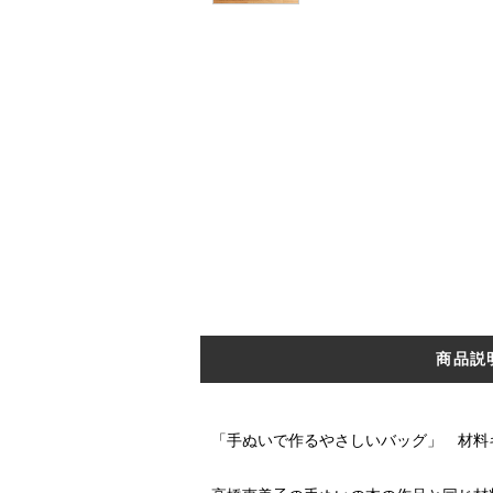
商品説
「手ぬいで作るやさしいバッグ」 材