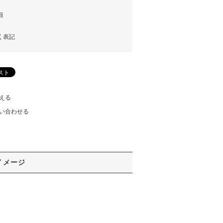
細
く表記
える
い合わせる
イメージ