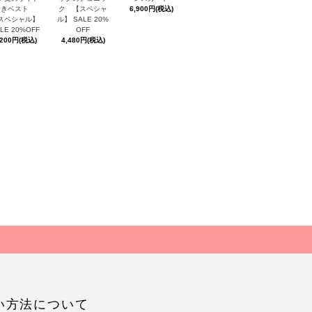
あきベスト
ク 【スペシャ
6,900円(税込)
スペシャル】
ル】 SALE 20%
LE 20%OFF
OFF
,200円(税込)
4,480円(税込)
い方法について