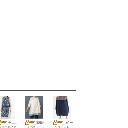
チュニ
前後タ
コクー
ク丈のサイド
ックのチュニッ
ンスカート