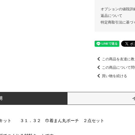
オプションの値段詳
返品について
特定商取引法に基づ
この商品を友達に教
この商品について問
買い物を続ける
明
料キット ３１．３２ 巾着まん丸ポーチ ２点セット