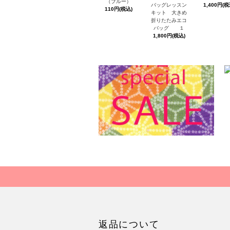
（ブルー）
1,400円(税
バッグレッスン
110円(税込)
キット 大きめ
折りたたみエコ
バッグ １
1,800円(税込)
返品について