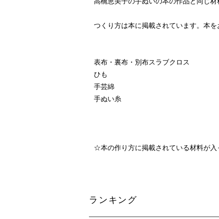
高橋恵美子の手ぬいの本の作品と同じ材
つくり方は本に掲載されています。本を
表布・裏布・別布スラブクロス
ひも
手芸綿
手ぬい糸
☆本の作り方に掲載されている材料が入
ランキング