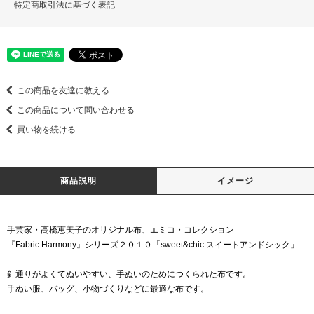
特定商取引法に基づく表記
この商品を友達に教える
この商品について問い合わせる
買い物を続ける
商品説明
イメージ
手芸家・高橋恵美子のオリジナル布、エミコ・コレクション
『Fabric Harmony』シリーズ２０１０「sweet&chic スイートアンドシック」
針通りがよくてぬいやすい、手ぬいのためにつくられた布です。
手ぬい服、バッグ、小物づくりなどに最適な布です。