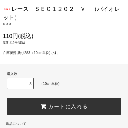
レース ＳＥＣ１２０２ Ｖ （バイオレ
ット）
Ｄ３３
110円(税込)
定価 110円(税込)
在庫状況 残り283（10cm単位)です。
購入数
（10cm単位)
カートに入れる
返品について