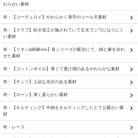
わらかい素材
布・【コーデュロイ】やわらかく薄手のコール天素材
布・【スラブ】紡ぎ加工が施されていて丈夫でシワになりにく
い素材
布・【リネン&綿麻mix】各シリーズの配合にて、綿と麻を合わ
せた素材
布・【コットンボイル】薄くて透け感のあるやわらかな素材
布・【チンツ】上品な光沢のある素材
布・【ローン】薄く柔らかい素材
布・【キルティング】中綿をキルティングしたとても暖かい素
材
布・レース