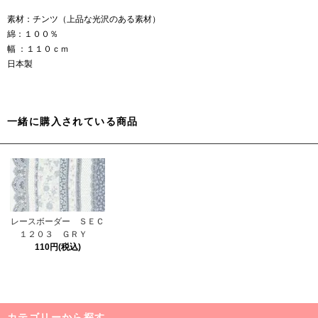
素材：チンツ（上品な光沢のある素材）
綿：１００％
幅 ：１１０ｃｍ
日本製
一緒に購入されている商品
レースボーダー ＳＥＣ
１２０３ ＧＲＹ
110円(税込)
カテゴリーから探す