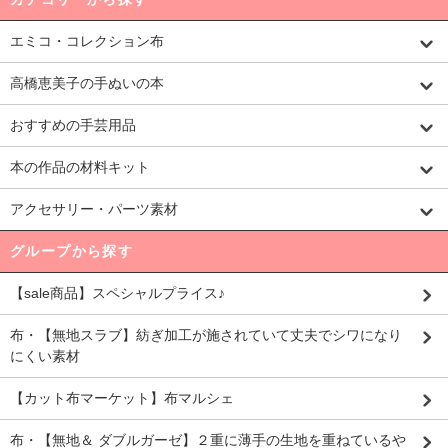
エミコ・コレクション布
高橋恵美子の手ぬいの本
おすすめの手芸用品
本の作品の材料キット
アクセサリー・パーツ素材
グループから探す
【sale商品】スペシャルプライス♪
布・【無地スラブ】紡ぎ加工が施されていて丈夫でシワになり
にくい素材
【カット布マーケット】布マルシェ
布・【無地＆ ダブルガーゼ】２重に薄手の生地を重ねているや