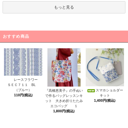
もっと見る
おすすめ商品
レースフラワー
ＳＥＣ７１１ BL
（ブルー）
スマホショルダー
『高橋恵美子』の手ぬい
110円(税込)
キット
で作るバッグレッスンキ
1,400円(税込)
ット 大きめ折りたたみ
エコバッグ １
1,800円(税込)