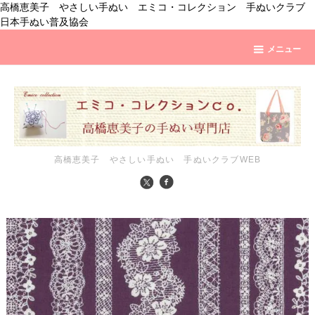
高橋恵美子 やさしい手ぬい エミコ・コレクション 手ぬいクラブ
日本手ぬい普及協会
メニュー
高橋恵美子 やさしい手ぬい 手ぬいクラブWEB