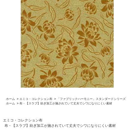
ホーム
>
エミコ・コレクション布
>
「ファブリックハーモニー」スタンダードシリーズ
ホーム
>
布・【スラブ】紡ぎ加工が施されていて丈夫でシワになりにくい素材
エミコ・コレクション布
布・【スラブ】紡ぎ加工が施されていて丈夫でシワになりにくい素材