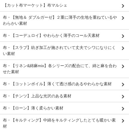
【カット布マーケット】布マルシェ
布・【無地＆ ダブルガーゼ】２重に薄手の生地を重ねているや
わらかい素材
布・【コーデュロイ】やわらかく薄手のコール天素材
布・【スラブ】紡ぎ加工が施されていて丈夫でシワになりにく
い素材
布・【リネン&綿麻mix】各シリーズの配合にて、綿と麻を合わ
せた素材
布・【コットンボイル】薄くて透け感のあるやわらかな素材
布・【チンツ】上品な光沢のある素材
布・【ローン】薄く柔らかい素材
布・【キルティング】中綿をキルティングしたとても暖かい素
材