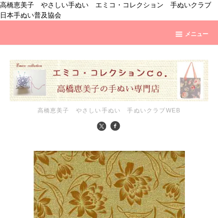
高橋恵美子 やさしい手ぬい エミコ・コレクション 手ぬいクラブ
日本手ぬい普及協会
メニュー
高橋恵美子 やさしい手ぬい 手ぬいクラブWEB