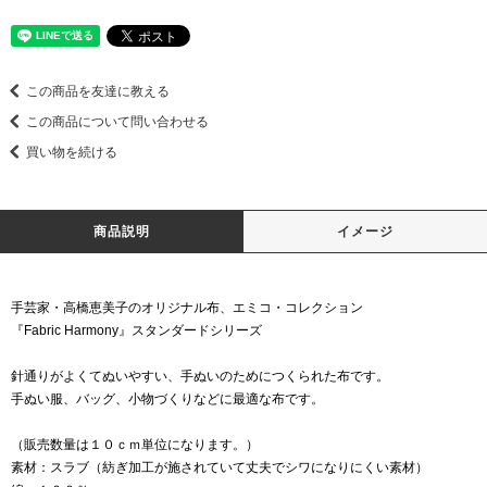
この商品を友達に教える
この商品について問い合わせる
買い物を続ける
商品説明
イメージ
手芸家・高橋恵美子のオリジナル布、エミコ・コレクション
『Fabric Harmony』スタンダードシリーズ
針通りがよくてぬいやすい、手ぬいのためにつくられた布です。
手ぬい服、バッグ、小物づくりなどに最適な布です。
（販売数量は１０ｃｍ単位になります。）
素材：スラブ（紡ぎ加工が施されていて丈夫でシワになりにくい素材）