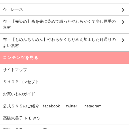
布・レース
布・【先染め】糸を先に染めて織ったやわらかくて少し厚手の
素材
布・【もめんちりめん】やわらかくちりめん加工した針通りの
よい素材
コンテンツを見る
サイトマップ
ＳＨＯＰコンセプト
お買いものガイド
公式ＳＮＳのご紹介 facebook ・ twitter ・ instagram
高橋恵美子 ＮＥＷＳ