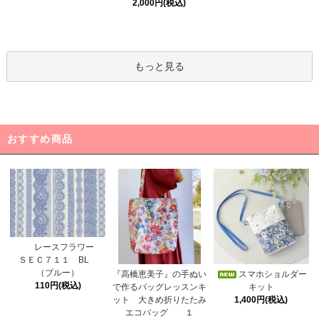
2,000円(税込)
もっと見る
おすすめ商品
レースフラワー
ＳＥＣ７１１ BL
（ブルー）
スマホショルダー
『高橋恵美子』の手ぬい
110円(税込)
キット
で作るバッグレッスンキ
1,400円(税込)
ット 大きめ折りたたみ
エコバッグ １