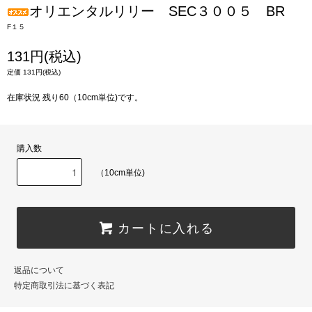
オリエンタルリリー SEC３００５ BR
F１５
131円(税込)
定価 131円(税込)
在庫状況 残り60（10cm単位)です。
購入数
（10cm単位)
カートに入れる
返品について
特定商取引法に基づく表記