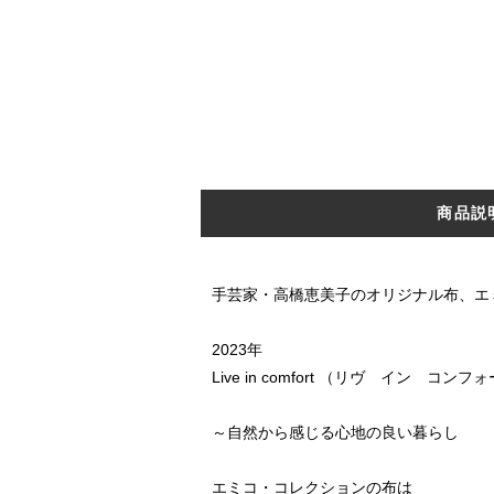
商品説
手芸家・高橋恵美子のオリジナル布、エミコ・コ
2023年
Live in comfort （リヴ イン コンフ
～自然から感じる心地の良い暮らし
エミコ・コレクションの布は