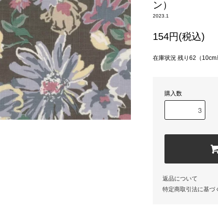
ン）
2023.1
154円(税込)
在庫状況 残り62（10c
購入数
返品について
特定商取引法に基づ