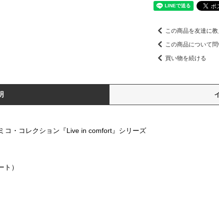
この商品を友達に教
この商品について問
買い物を続ける
明
レクション『Live in comfort』シリーズ
ォート）