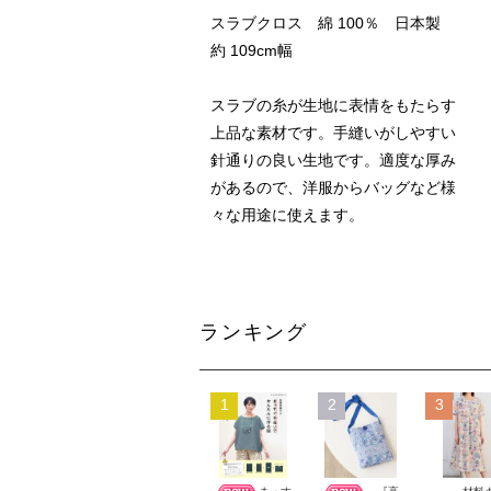
スラブクロス 綿 100％ 日本製
約 109cm幅
スラブの糸が生地に表情をもたらす
上品な素材です。手縫いがしやすい
針通りの良い生地です。適度な厚み
があるので、洋服からバッグなど様
々な用途に使えます。
ランキング
1
2
3