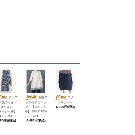
チュニ
前後タ
コクー
ク丈のサイド
ックのチュニッ
ンスカート
あきベスト
ク 【スペシャ
6,900円(税込)
スペシャル】
ル】 SALE 20%
LE 20%OFF
OFF
,200円(税込)
4,480円(税込)