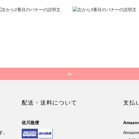
配送・送料について
支払
佐川急便
Amazon
す。
Amaz