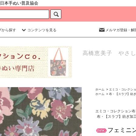
日本手ぬい普及協会
プから探す
コンテンツを見る
メルマガ登録・解
高橋恵美子 やさし
ホーム
>
エミコ・コレクシ
ホーム
>
布・【スラブ】紡
エミコ・コレクション布
布・【スラブ】紡ぎ加
フェミニン