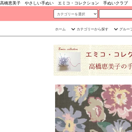
高橋恵美子 やさしい手ぬい エミコ・コレクション 手ぬいクラブ 
ホーム
カテゴリーから探す
グルー