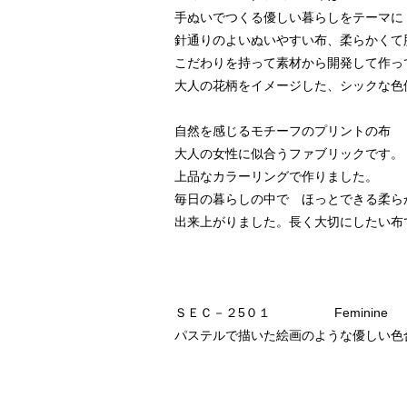
手ぬいでつくる優しい暮らしをテーマに
針通りのよいぬいやすい布、柔らかくて
こだわりを持って素材から開発して作っ
大人の花柄をイメージした、シックな色
自然を感じるモチーフのプリントの布
大人の女性に似合うファブリックです。
上品なカラーリングで作りました。
毎日の暮らしの中で ほっとできる柔ら
出来上がりました。長く大切にしたい布
ＳＥＣ－２5０１ Feminine
パステルで描いた絵画のような優しい色