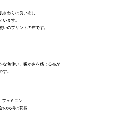
肌さわりの良い布に
ています。
使いのプリントの布です。
かな色使い、暖かさを感じる布が
です。
 フェミニン
合の大柄の花柄