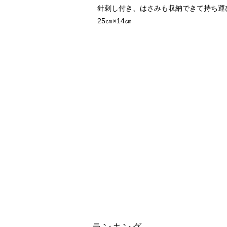
針刺し付き、はさみも収納できて持ち運
25㎝×14㎝