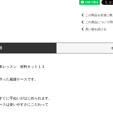
この商品を友達に教
この商品について問
買い物を続ける
明
本レッスン 材料キット１３
作った裁縫ケースです。
すぐに手ぬいがはじめられます。
ースは使いやすさにこだわって