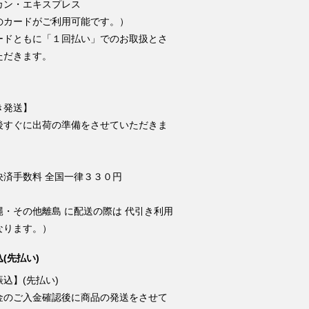
カン・エキスプレス
のカードがご利用可能です。）
ードともに「１回払い」でのお取扱とさ
ただきます。
き発送】
後すぐに出荷の準備をさせていただきま
決済手数料 全国一律３３０円
縄・その他離島 に配送の際は 代引き利用
なります。）
(先払い)
込】(先払い)
金のご入金確認後に商品の発送をさせて