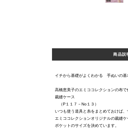
商品説
イチから基礎がよくわかる 手ぬいの基
高橋恵美子のエミココレクションの布で
裁縫ケース
（P１１７－No１３）
いつも使う道具と糸をまとめておけば、
エミココレクションオリジナルの裁縫ケ
ポケットのサイズを決めています。