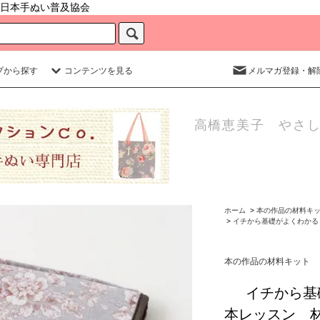
日本手ぬい普及協会
プから探す
コンテンツを見る
メルマガ登録・解
高橋恵美子 やさし
ホーム
>
本の作品の材料キ
>
イチから基礎がよくわかる
本の作品の材料キット
イチから基
本レッスン 