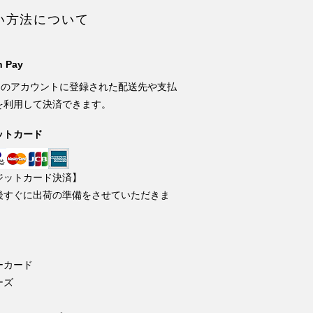
い方法について
 Pay
onのアカウントに登録された配送先や支払
を利用して決済できます。
ットカード
ジットカード決済】
後すぐに出荷の準備をさせていただきま
ーカード
ーズ