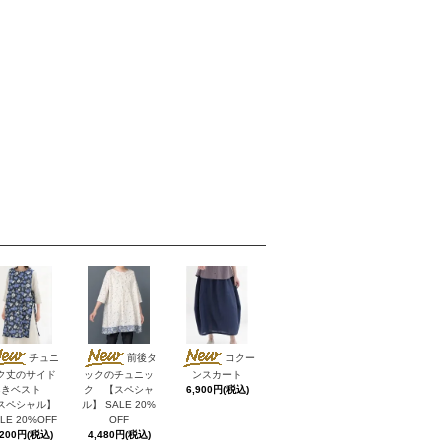
チュニ
前後タ
コクー
ク丈のサイド
ックのチュニッ
ンスカート
あきベスト
ク 【スペシャ
6,900円(税込)
スペシャル】
ル】 SALE 20%
LE 20%OFF
OFF
,200円(税込)
4,480円(税込)