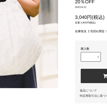
20％OFF
2023,8,21
3,040円(税込)
定価 3,800円(税込)
在庫状況 2 売切れ間近
購入数
返品について
特定商取引法に基づ