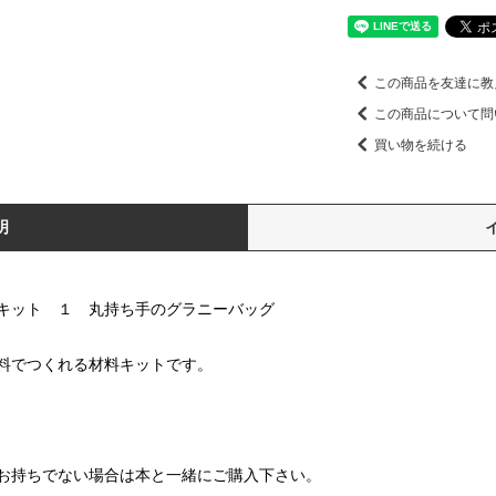
この商品を友達に教
この商品について問
買い物を続ける
明
キット １ 丸持ち手のグラニーバッグ
料でつくれる材料キットです。
お持ちでない場合は本と一緒にご購入下さい。