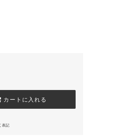
！
カートに入れる
く表記