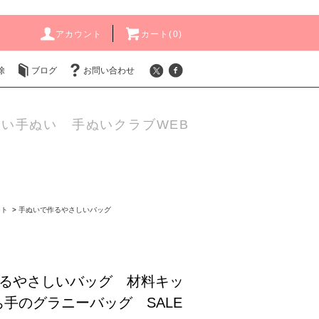
アカウント
カート(
0
)
除
ブログ
お問い合わせ
い手ぬい 手ぬいクラブWEB
ット
>
手ぬいで作るやさしいバッグ
るやさしいバッグ 材料キッ
手のグラニーバッグ SALE