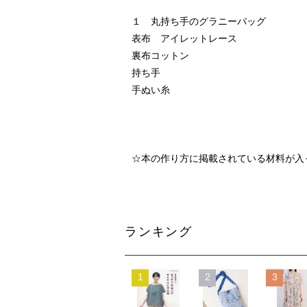
１ 丸持ち手のグラニーバッグ
表布 アイレットレース
裏布コットン
持ち手
手ぬい糸
☆本の作り方に掲載されている材料が入
ランキング
1
2
3