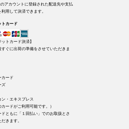
onのアカウントに登録された配送先や支払
を利用して決済できます。
ットカード
ジットカード決済】
後すぐに出荷の準備をさせていただきま
ーカード
ーズ
カン・エキスプレス
のカードがご利用可能です。）
ードともに「１回払い」でのお取扱とさ
ただきます。