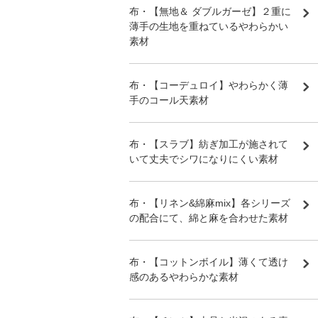
布・【無地＆ ダブルガーゼ】２重に
薄手の生地を重ねているやわらかい
素材
布・【コーデュロイ】やわらかく薄
手のコール天素材
布・【スラブ】紡ぎ加工が施されて
いて丈夫でシワになりにくい素材
布・【リネン&綿麻mix】各シリーズ
の配合にて、綿と麻を合わせた素材
布・【コットンボイル】薄くて透け
感のあるやわらかな素材