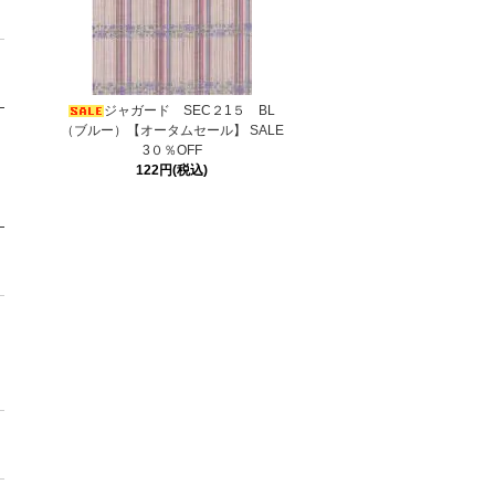
ジャガード SEC２1５ BL
（ブルー）【オータムセール】 SALE
3０％OFF
122円(税込)