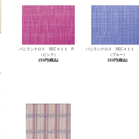
バニランクロス SEC４１１ P
バニランクロス SEC４１１
（ピンク）
（ブルー）
153円(税込)
153円(税込)