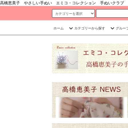
高橋恵美子 やさしい手ぬい エミコ・コレクション 手ぬいクラブ 
ホーム
カテゴリーから探す
グルー