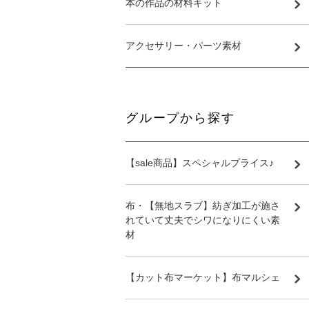
本の作品の材料キット
アクセサリー・パーツ素材
グループから探す
【sale商品】スペシャルプライス♪
布・【無地スラブ】紡ぎ加工が施さ
れていて丈夫でシワになりにくい素
材
【カット布マーケット】布マルシェ