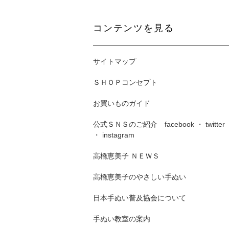
コンテンツを見る
サイトマップ
ＳＨＯＰコンセプト
お買いものガイド
公式ＳＮＳのご紹介 facebook ・ twitter
・ instagram
高橋恵美子 ＮＥＷＳ
高橋恵美子のやさしい手ぬい
日本手ぬい普及協会について
手ぬい教室の案内