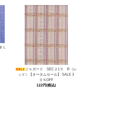
 ＢＬ
ジャガード SEC２1５ R（レ
ッド）【オータムセール】 SALE 3
０％OFF
122円(税込)