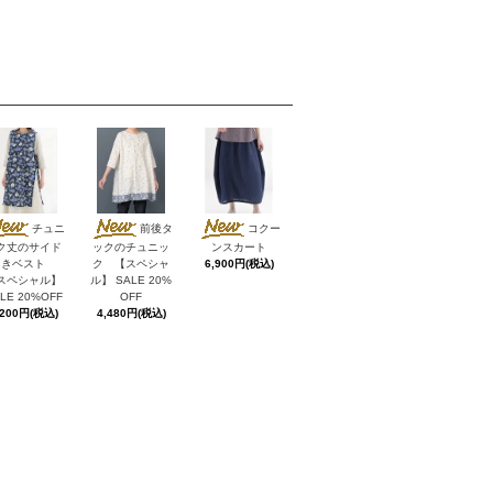
チュニ
前後タ
コクー
ク丈のサイド
ックのチュニッ
ンスカート
あきベスト
ク 【スペシャ
6,900円(税込)
スペシャル】
ル】 SALE 20%
LE 20%OFF
OFF
,200円(税込)
4,480円(税込)