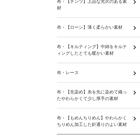
布・【チンツ】上品な光沢のある素
材
布・【ローン】薄く柔らかい素材
布・【キルティング】中綿をキルテ
ィングしたとても暖かい素材
布・レース
布・【先染め】糸を先に染めて織っ
たやわらかくて少し厚手の素材
布・【もめんちりめん】やわらかく
ちりめん加工した針通りのよい素材