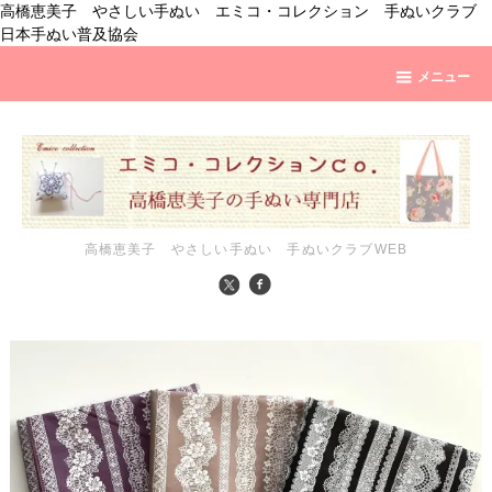
高橋恵美子 やさしい手ぬい エミコ・コレクション 手ぬいクラブ
日本手ぬい普及協会
メニュー
高橋恵美子 やさしい手ぬい 手ぬいクラブWEB