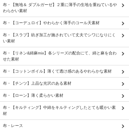
布・【無地＆ ダブルガーゼ】２重に薄手の生地を重ねているや
わらかい素材
布・【コーデュロイ】やわらかく薄手のコール天素材
布・【スラブ】紡ぎ加工が施されていて丈夫でシワになりにく
い素材
布・【リネン&綿麻mix】各シリーズの配合にて、綿と麻を合わ
せた素材
布・【コットンボイル】薄くて透け感のあるやわらかな素材
布・【チンツ】上品な光沢のある素材
布・【ローン】薄く柔らかい素材
布・【キルティング】中綿をキルティングしたとても暖かい素
材
布・レース