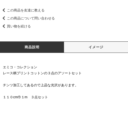
この商品を友達に教える
この商品について問い合わせる
買い物を続ける
商品説明
イメージ
エミコ・コレクション
レース柄プリントコットンの３点のアソートセット
チンツ加工してあるので上品な光沢があります。
１１０cm巾１m ３点セット