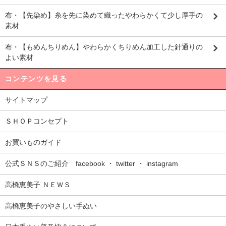
布・【先染め】糸を先に染めて織ったやわらかくて少し厚手の
素材
布・【もめんちりめん】やわらかくちりめん加工した針通りの
よい素材
コンテンツを見る
サイトマップ
ＳＨＯＰコンセプト
お買いものガイド
公式ＳＮＳのご紹介 facebook ・ twitter ・ instagram
高橋恵美子 ＮＥＷＳ
高橋恵美子のやさしい手ぬい