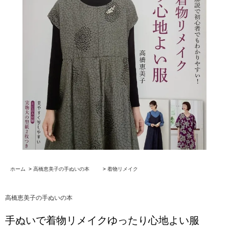
ホーム
>
高橋恵美子の手ぬいの本
>
着物リメイク
高橋恵美子の手ぬいの本
手ぬいで着物リメイクゆったり心地よい服