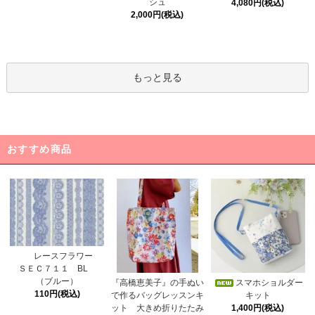
シュ
4,080円(税込)
2,000円(税込)
もっと見る
おすすめ商品
レースフラワー
ＳＥＣ７１１ BL
（ブルー）
スマホショルダー
『高橋恵美子』の手ぬい
110円(税込)
キット
で作るバッグレッスンキ
1,400円(税込)
ット 大きめ折りたたみ