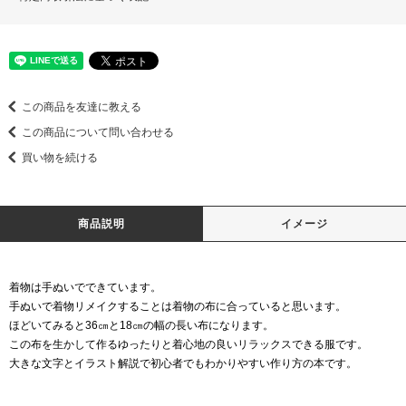
この商品を友達に教える
この商品について問い合わせる
買い物を続ける
商品説明
イメージ
着物は手ぬいでできています。
手ぬいで着物リメイクすることは着物の布に合っていると思います。
ほどいてみると36㎝と18㎝の幅の長い布になります。
この布を生かして作るゆったりと着心地の良いリラックスできる服です。
大きな文字とイラスト解説で初心者でもわかりやすい作り方の本です。