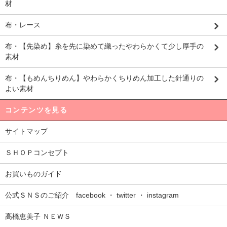
材
布・レース
布・【先染め】糸を先に染めて織ったやわらかくて少し厚手の
素材
布・【もめんちりめん】やわらかくちりめん加工した針通りの
よい素材
コンテンツを見る
サイトマップ
ＳＨＯＰコンセプト
お買いものガイド
公式ＳＮＳのご紹介 facebook ・ twitter ・ instagram
高橋恵美子 ＮＥＷＳ