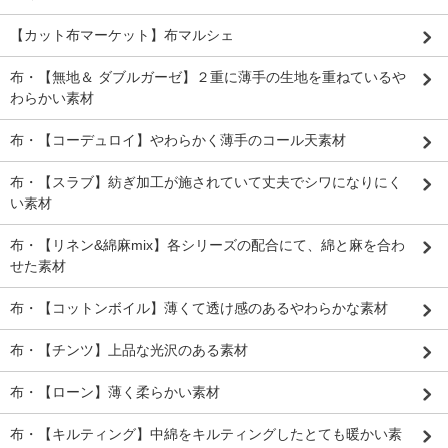
【カット布マーケット】布マルシェ
布・【無地＆ ダブルガーゼ】２重に薄手の生地を重ねているや
わらかい素材
布・【コーデュロイ】やわらかく薄手のコール天素材
布・【スラブ】紡ぎ加工が施されていて丈夫でシワになりにく
い素材
布・【リネン&綿麻mix】各シリーズの配合にて、綿と麻を合わ
せた素材
布・【コットンボイル】薄くて透け感のあるやわらかな素材
布・【チンツ】上品な光沢のある素材
布・【ローン】薄く柔らかい素材
布・【キルティング】中綿をキルティングしたとても暖かい素