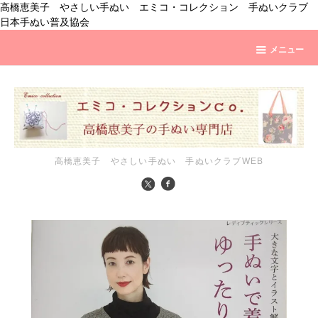
高橋恵美子 やさしい手ぬい エミコ・コレクション 手ぬいクラブ
日本手ぬい普及協会
メニュー
高橋恵美子 やさしい手ぬい 手ぬいクラブWEB