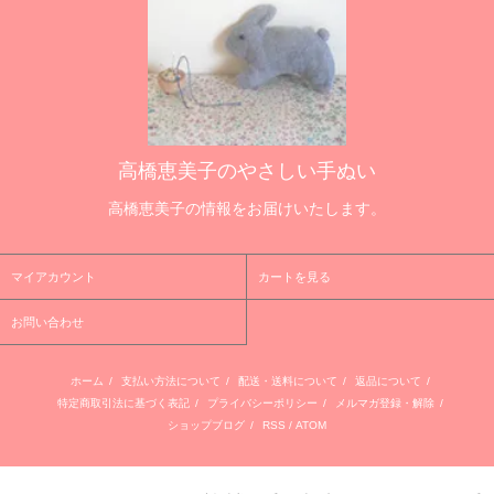
高橋恵美子のやさしい手ぬい
高橋恵美子の情報をお届けいたします。
マイアカウント
カートを見る
お問い合わせ
ホーム
/
支払い方法について
/
配送・送料について
/
返品について
/
特定商取引法に基づく表記
/
プライバシーポリシー
/
メルマガ登録・解除
/
ショップブログ
/
RSS
/
ATOM