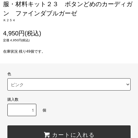
服・材料キット２３ ボタンどめのカーディガ
ン ファインダブルガーゼ
Ｋ２５４
4,950円(税込)
定価 4,950円(税込)
在庫状況 残り49個です。
色
購入数
個
カートに入れる