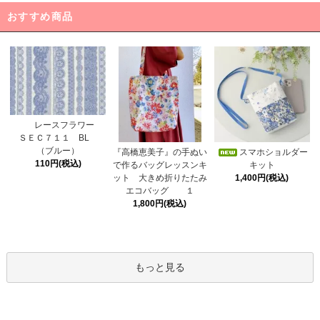
おすすめ商品
レースフラワー
ＳＥＣ７１１ BL
（ブルー）
スマホショルダー
『高橋恵美子』の手ぬい
110円(税込)
キット
で作るバッグレッスンキ
1,400円(税込)
ット 大きめ折りたたみ
エコバッグ １
1,800円(税込)
もっと見る