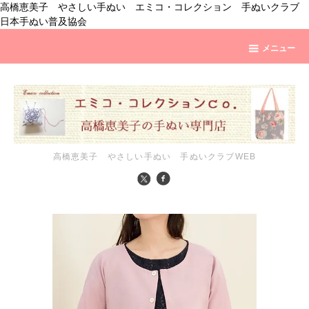
高橋恵美子 やさしい手ぬい エミコ・コレクション 手ぬいクラブ
日本手ぬい普及協会
メニュー
高橋恵美子 やさしい手ぬい 手ぬいクラブWEB