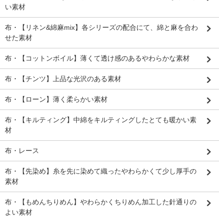
い素材
布・【リネン&綿麻mix】各シリーズの配合にて、綿と麻を合わ
せた素材
布・【コットンボイル】薄くて透け感のあるやわらかな素材
布・【チンツ】上品な光沢のある素材
布・【ローン】薄く柔らかい素材
布・【キルティング】中綿をキルティングしたとても暖かい素
材
布・レース
布・【先染め】糸を先に染めて織ったやわらかくて少し厚手の
素材
布・【もめんちりめん】やわらかくちりめん加工した針通りの
よい素材