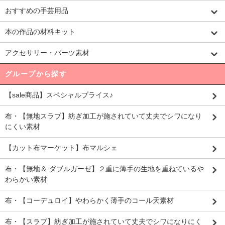
おすすめの手芸用品
本の作品の材料キット
アクセサリー・パーツ素材
グループから探す
【sale商品】スペシャルプライス♪
布・【無地スラブ】紡ぎ加工が施されていて丈夫でシワになり
にくい素材
【カット布マーケット】布マルシェ
布・【無地＆ ダブルガーゼ】２重に薄手の生地を重ねているや
わらかい素材
布・【コーデュロイ】やわらかく薄手のコール天素材
布・【スラブ】紡ぎ加工が施されていて丈夫でシワになりにく